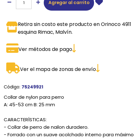
Agregar al carrito
Retira sin costo este producto en Orinoco 4911
esquina Rimac, Malvín.
Ver métodos de pago
Ver el mapa de zonas de envío
Código:
75249921
Collar de nylon para perro
A: 45-53 cm B: 25 mm
CARACTERÍSTICAS:
- Collar de perro de nailon duradero.
- Forrado con un suave acolchado interno para máximo