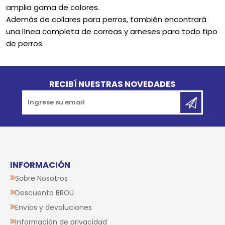
amplia gama de colores.
Además de collares para perros, también encontrará
una línea completa de correas y arneses para todo tipo
de perros.
Go to top
RECIBÍ NUESTRAS NOVEDADES
INFORMACIÓN
Sobre Nosotros
Descuento BROU
Envíos y devoluciones
Información de privacidad