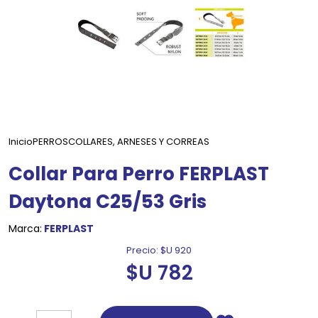
Inicio
PERROS
COLLARES, ARNESES Y CORREAS
Collar Para Perro FERPLAST
Daytona C25/53 Gris
Marca:
FERPLAST
Precio:
$U 920
$U 782