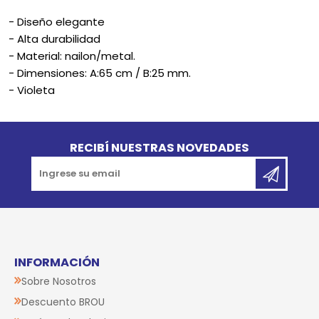
- Diseño elegante
- Alta durabilidad
- Material: nailon/metal.
- Dimensiones: A:65 cm / B:25 mm.
- Violeta
Go to top
RECIBÍ NUESTRAS NOVEDADES
INFORMACIÓN
Sobre Nosotros
Descuento BROU