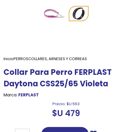
Inicio
PERROS
COLLARES, ARNESES Y CORREAS
Collar Para Perro FERPLAST
Daytona CSS25/65 Violeta
Marca:
FERPLAST
Precio:
$U 563
$U 479