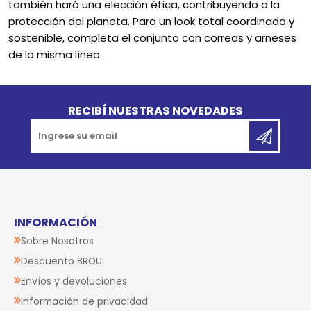
también hará una elección ética, contribuyendo a la
protección del planeta. Para un look total coordinado y
sostenible, completa el conjunto con correas y arneses
de la misma línea.
Go to top
RECIBÍ NUESTRAS NOVEDADES
INFORMACIÓN
Sobre Nosotros
Descuento BROU
Envíos y devoluciones
Información de privacidad