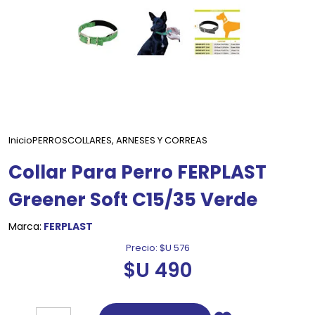
Inicio
PERROS
COLLARES, ARNESES Y CORREAS
Collar Para Perro FERPLAST
Greener Soft C15/35 Verde
Marca:
FERPLAST
Precio:
$U 576
$U 490