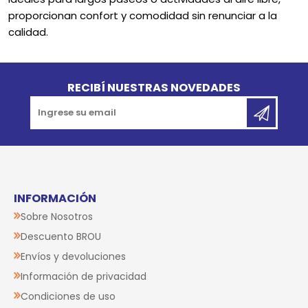
proporcionan confort y comodidad sin renunciar a la
calidad.
Go to top
RECIBÍ NUESTRAS NOVEDADES
INFORMACIÓN
Sobre Nosotros
Descuento BROU
Envíos y devoluciones
Información de privacidad
Condiciones de uso