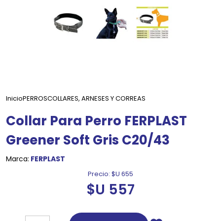
Inicio
PERROS
COLLARES, ARNESES Y CORREAS
Collar Para Perro FERPLAST
Greener Soft Gris C20/43
Marca:
FERPLAST
Precio:
$U 655
$U 557