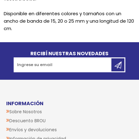
Disponible en diferentes colores y tamaños con un
ancho de banda de 15, 20 o 25 mm y una longitud de 120
cm.
Go to top
RECIBÍ NUESTRAS NOVEDADES
INFORMACIÓN
Sobre Nosotros
Descuento BROU
Envíos y devoluciones
Información de privacidad