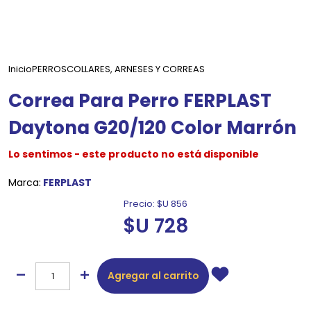
Inicio
PERROS
COLLARES, ARNESES Y CORREAS
Correa Para Perro FERPLAST
Daytona G20/120 Color Marrón
Lo sentimos - este producto no está disponible
Marca:
FERPLAST
Precio:
$U 856
$U 728
Agregar al carrito