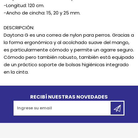
-Longitud: 120 cm.
-Ancho de cincha: 15, 20 y 25 mm.
DESCRIPCIÓN:
Daytona G es una correa de nylon para perros. Gracias a
la forma ergonómica y al acolchado suave del mango,
es particularmente cómodo y permite un agarre seguro.
Cómodo pero también robusto, también está equipado
de un práctico soporte de bolsas higiénicas integrado
en la cinta.
Go to top
RECIBÍ NUESTRAS NOVEDADES