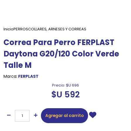
Inicio
PERROS
COLLARES, ARNESES Y CORREAS
Correa Para Perro FERPLAST
Daytona G20/120 Color Verde
Talle M
Marca:
FERPLAST
Precio:
$U 696
$U 592
Agregar al carrito