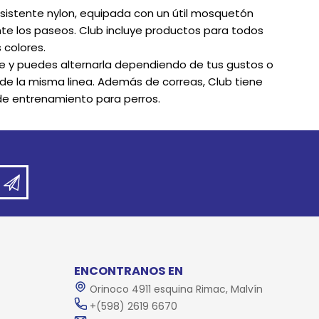
sistente nylon, equipada con un útil mosquetón
te los paseos. Club incluye productos para todos
 colores.
e y puedes alternarla dependiendo de tus gustos o
e la misma linea. Además de correas, Club tiene
 de entrenamiento para perros.
ENCONTRANOS EN
Orinoco 4911 esquina Rimac, Malvín
+(598) 2619 6670