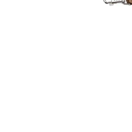
JUGUETES
TRAN
COMEDEROS Y BEBEDE
CAMA
ROPA