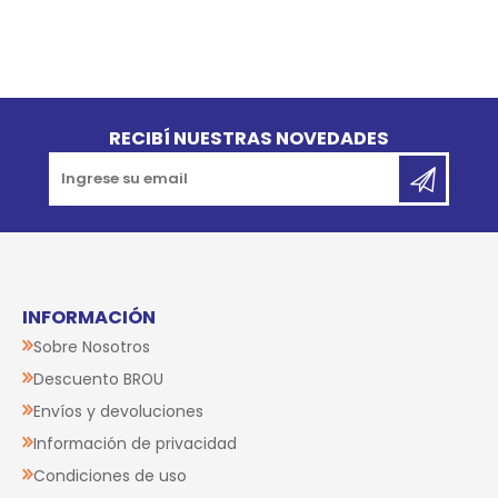
Go to top
RECIBÍ NUESTRAS NOVEDADES
INFORMACIÓN
Sobre Nosotros
Descuento BROU
Envíos y devoluciones
Información de privacidad
Condiciones de uso