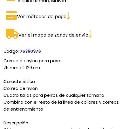
esquina Rimac, Malvín.
Ver métodos de pago
Ver el mapa de zonas de envío
Código:
75360976
Correa de nylon para perro
25 mm x L 120 cm
Característica
Correa de nylon
Cuatro tallas para perros de cualquier tamaño
Combina con el resto de la linea de collares y correas
de entrenamiento
Descripción