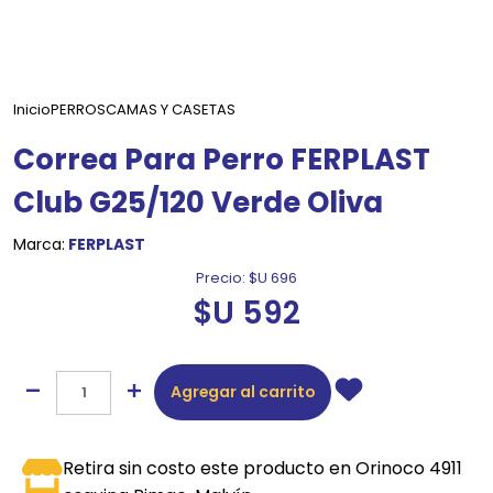
Inicio
PERROS
CAMAS Y CASETAS
Correa Para Perro FERPLAST
Club G25/120 Verde Oliva
Marca:
FERPLAST
Precio:
$U 696
$U 592
Agregar al carrito
Retira sin costo este producto en Orinoco 4911