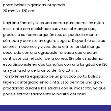
porta bolsas higiénicas integrado
20 mm x L 120 cm
Daytona Fantasy G es una correa para perros en nylon
resistente con acolchado suave en el mango que,
gracias a su forma ergonómica, es particularmente
cómoda y permite un agarre seguro. Disponible en tres
colores modernos y vivos, tiene el interior del mango
decorado con una agradable fantasia que crea un
contraste con el color de la correa. Simple y moderno,
está disponible en dos tamaños con una longitud de 120
cm y un ancho de la cinta de 15 o 20 mm.
También está equipado de un práctico porta bolsas
higiénico integrado en la cinta. Esto permite una gran
practicidad durante las salidas con su mascota, ya que
podeis extraer fácilmente la bolsita del anillo
Go to top