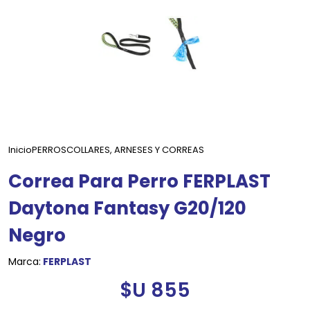
Inicio
PERROS
COLLARES, ARNESES Y CORREAS
Correa Para Perro FERPLAST
Daytona Fantasy G20/120
Negro
Marca:
FERPLAST
$U 855