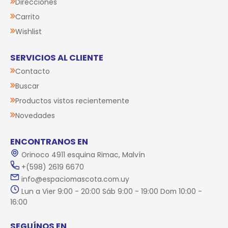
Direcciones
Carrito
Wishlist
SERVICIOS AL CLIENTE
Contacto
Buscar
Productos vistos recientemente
Novedades
ENCONTRANOS EN
Orinoco 4911 esquina Rimac, Malvín
+(598) 2619 6670
info@espaciomascota.com.uy
Lun a Vier 9:00 - 20:00 Sáb 9:00 - 19:00 Dom 10:00 -
16:00
SEGUÍNOS EN