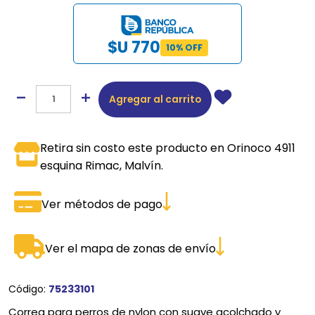
$U 770
10% OFF
Agregar al carrito
Retira sin costo este producto en Orinoco 4911
esquina Rimac, Malvín.
Ver métodos de pago
Ver el mapa de zonas de envío
Código:
75233101
Correa para perros de nylon con suave acolchado y