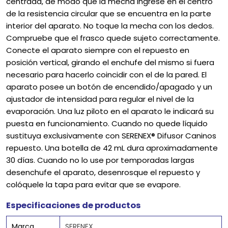
centrada, de modo que la mecha ingrese en el centro
de la resistencia circular que se encuentra en la parte
interior del aparato. No toque la mecha con los dedos.
Compruebe que el frasco quede sujeto correctamente.
Conecte el aparato siempre con el repuesto en
posición vertical, girando el enchufe del mismo si fuera
necesario para hacerlo coincidir con el de la pared. El
aparato posee un botón de encendido/apagado y un
ajustador de intensidad para regular el nivel de la
evaporación. Una luz piloto en el aparato le indicará su
puesta en funcionamiento. Cuando no quede líquido
sustituya exclusivamente con SERENEX® Difusor Caninos
repuesto. Una botella de 42 mL dura aproximadamente
30 días. Cuando no lo use por temporadas largas
desenchufe el aparato, desenrosque el repuesto y
colóquele la tapa para evitar que se evapore.
Especificaciones de productos
Marca
SERENEX