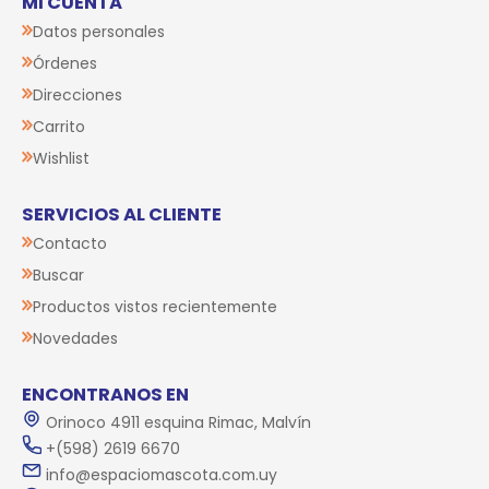
MI CUENTA
Datos personales
Órdenes
Direcciones
Carrito
Wishlist
SERVICIOS AL CLIENTE
Contacto
Buscar
Productos vistos recientemente
Novedades
ENCONTRANOS EN
Orinoco 4911 esquina Rimac, Malvín
+(598) 2619 6670
info@espaciomascota.com.uy