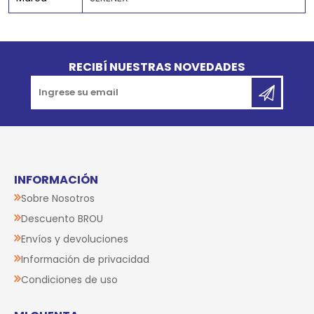
Go to top
RECIBÍ NUESTRAS NOVEDADES
INFORMACIÓN
Sobre Nosotros
Descuento BROU
Envíos y devoluciones
Información de privacidad
Condiciones de uso