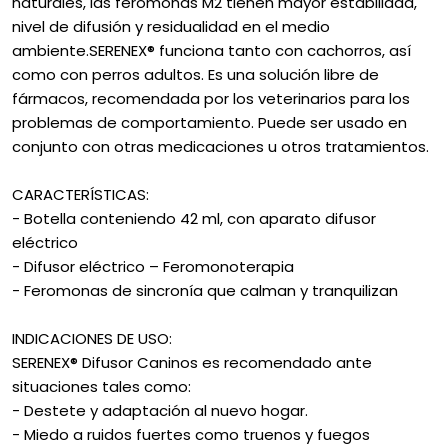
naturales, las feromonas M2 tienen mayor estabilidad,
nivel de difusión y residualidad en el medio
ambiente.SERENEX® funciona tanto con cachorros, así
como con perros adultos. Es una solución libre de
fármacos, recomendada por los veterinarios para los
problemas de comportamiento. Puede ser usado en
conjunto con otras medicaciones u otros tratamientos.
CARACTERÍSTICAS:
- Botella conteniendo 42 ml, con aparato difusor
eléctrico
- Difusor eléctrico – Feromonoterapia
- Feromonas de sincronía que calman y tranquilizan
INDICACIONES DE USO:
SERENEX® Difusor Caninos es recomendado ante
situaciones tales como:
- Destete y adaptación al nuevo hogar.
- Miedo a ruidos fuertes como truenos y fuegos