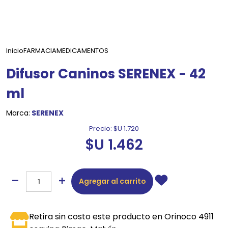
Inicio
FARMACIA
MEDICAMENTOS
Difusor Caninos SERENEX - 42
ml
Marca:
SERENEX
Precio:
$U 1.720
$U 1.462
Agregar al carrito
Retira sin costo este producto en Orinoco 4911