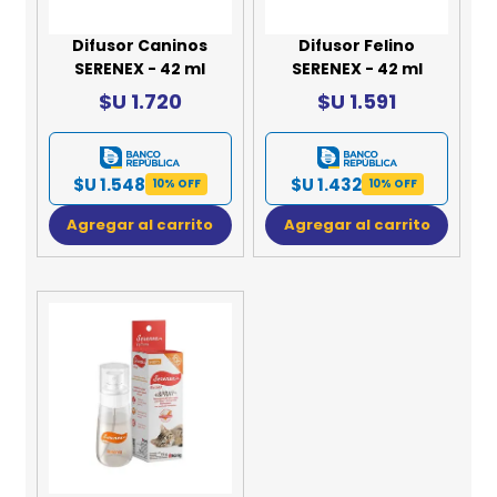
Difusor Caninos
Difusor Felino
SERENEX - 42 ml
SERENEX - 42 ml
$U 1.720
$U 1.591
$U 1.548
$U 1.432
10% OFF
10% OFF
Agregar al carrito
Agregar al carrito