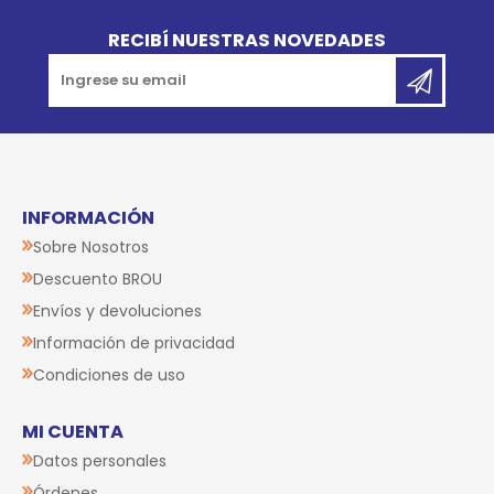
Go to top
RECIBÍ NUESTRAS NOVEDADES
INFORMACIÓN
Sobre Nosotros
Descuento BROU
Envíos y devoluciones
Información de privacidad
Condiciones de uso
MI CUENTA
Datos personales
Órdenes