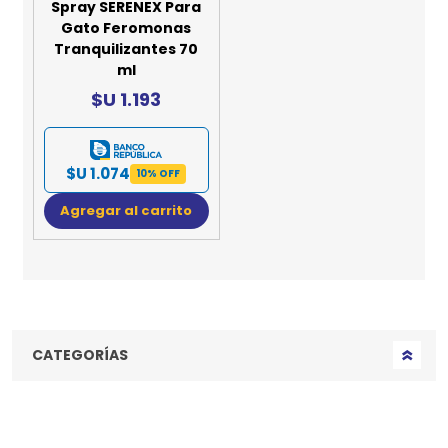
Spray SERENEX Para
Gato Feromonas
Tranquilizantes 70
ml
$U 1.193
$U 1.074
10% OFF
Agregar al carrito
CATEGORÍAS