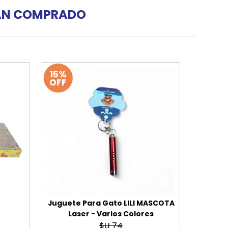
HAN COMPRADO
15%
OFF
o
Juguete Para Gato LILI MASCOTA
Laser - Varios Colores
$U 74