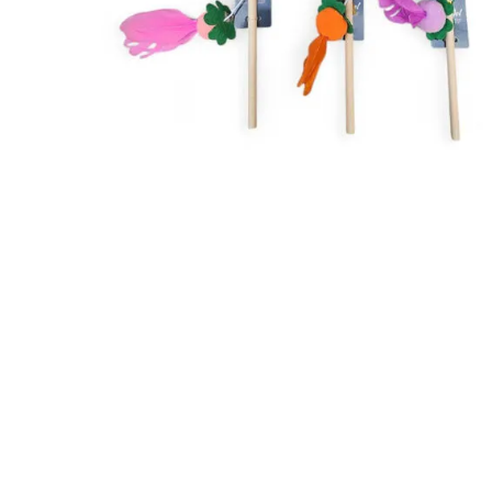
JUGUETES
TRAN
COMEDEROS Y BEBEDE
CAMA
ROPA