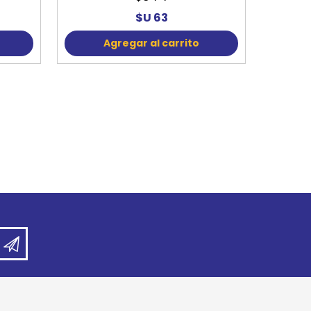
$U 63
Agregar al carrito