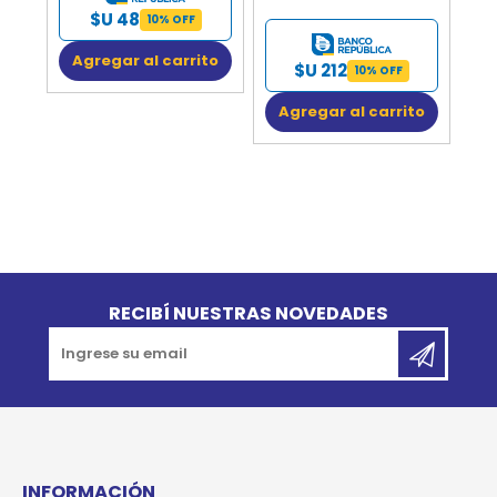
$U 48
10% OFF
Agregar al carrito
$U 212
10% OFF
Agregar al carrito
Go to top
RECIBÍ NUESTRAS NOVEDADES
INFORMACIÓN