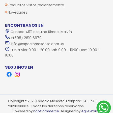
Productos vistos recientemente
Novedades
ENCONTRANOS EN
Orinoco 4911 esquina Rimac, Malvín
+(598) 2619 6670
info@espaciomascota.com.uy
Lun a Vier 9:00 - 20:00 Sáb 9:00 - 19:00 Dom 10:00 -
16:00
SEGUÍNOS EN
Facebook
Instagram
Copyright ® 2026 Espacio Mascota. Etenpark S.A.- RUT
216261300015-Todos los derechos reservados.
Powered by
nopCommerce.
Designed by
AgileWorks.