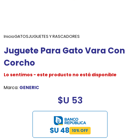
Inicio
GATOS
JUGUETES Y RASCADORES
Juguete Para Gato Vara Con
Corcho
Lo sentimos - este producto no está disponible
Marca:
GENERIC
$U 53
$U 48
10% OFF