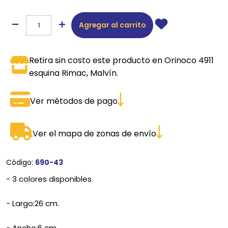
Agregar al carrito
Retira sin costo este producto en Orinoco 4911
esquina Rimac, Malvín.
Ver métodos de pago
Ver el mapa de zonas de envío
Código:
690-43
- 3 colores disponibles.
- Largo:26 cm.
- Ancho:6 cm.