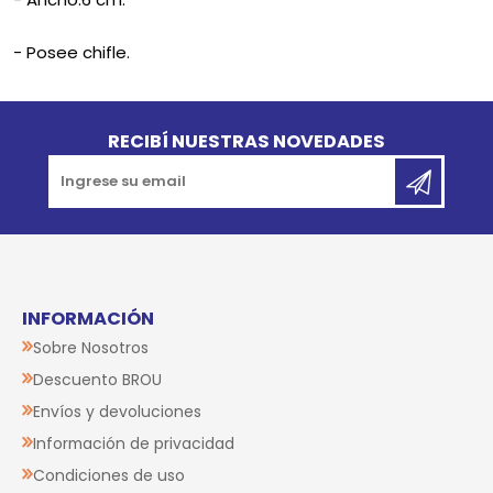
- Posee chifle.
Go to top
RECIBÍ NUESTRAS NOVEDADES
INFORMACIÓN
Sobre Nosotros
Descuento BROU
Envíos y devoluciones
Información de privacidad
Condiciones de uso