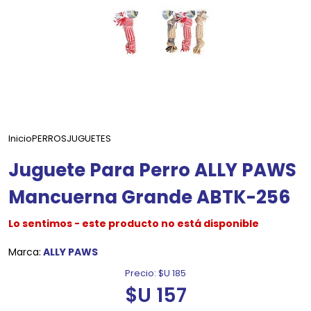
Inicio
PERROS
JUGUETES
Juguete Para Perro ALLY PAWS
Mancuerna Grande ABTK-256
Lo sentimos - este producto no está disponible
Marca:
ALLY PAWS
Precio:
$U 185
$U 157