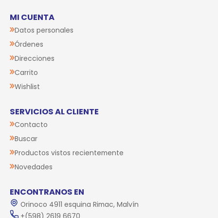
MI CUENTA
Datos personales
Órdenes
Direcciones
Carrito
Wishlist
SERVICIOS AL CLIENTE
Contacto
Buscar
Productos vistos recientemente
Novedades
ENCONTRANOS EN
Orinoco 4911 esquina Rimac, Malvín
+(598) 2619 6670