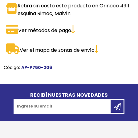
Retira sin costo este producto en Orinoco 4911
esquina Rimac, Malvín.
Ver métodos de pago
Ver el mapa de zonas de envío
Código:
AP-P750-206
Go to top
RECIBÍ NUESTRAS NOVEDADES