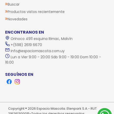
Buscar
Productos vistos recientemente
Novedades
ENCONTRANOS EN
Orinoco 4911 esquina Rimac, Malvín
+(598) 2619 6670
info@espaciomascota.com.uy
Lun a Vier 9:00 - 20:00 Sáb 9:00 - 19:00 Dom 10:00 -
16:00
SEGUÍNOS EN
Facebook
Instagram
Copyright ® 2026 Espacio Mascota. Etenpark S.A.- RUT
216261300015-Todos los derechos reservados.