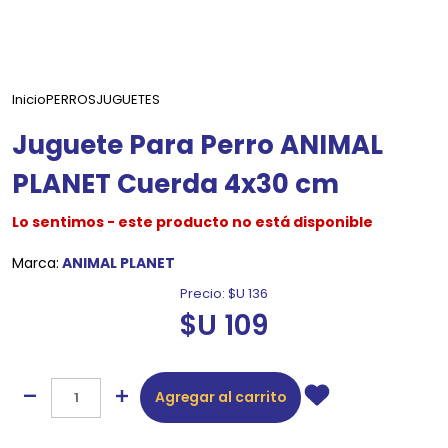
Inicio
PERROS
JUGUETES
Juguete Para Perro ANIMAL
PLANET Cuerda 4x30 cm
Lo sentimos - este producto no está disponible
Marca:
ANIMAL PLANET
Precio:
$U 136
$U 109
Agregar al carrito