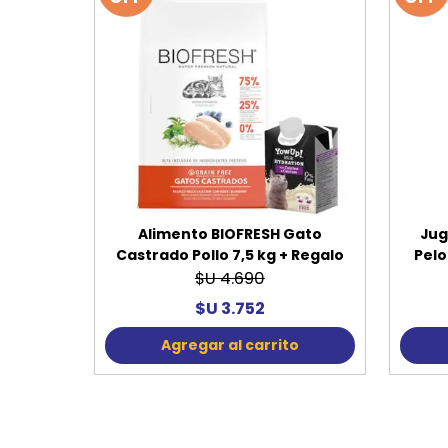
Alimento BIOFRESH Gato
Jug
Castrado Pollo 7,5 kg + Regalo
Pelo
$U 4.690
$U 3.752
Agregar al carrito