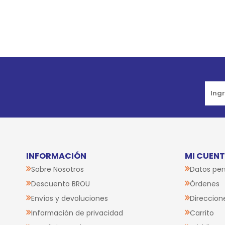
Go to top
INFORMACIÓN
MI CUEN
Sobre Nosotros
Datos per
Descuento BROU
Órdenes
Envíos y devoluciones
Direccion
Información de privacidad
Carrito