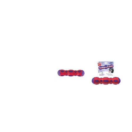
JUGUETES
TRAN
COMEDEROS Y BEBEDE
CAMA
ROPA