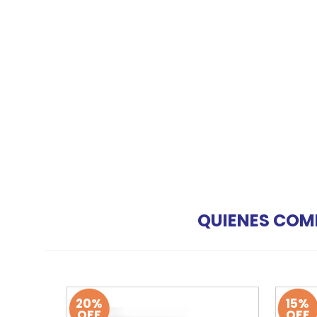
QUIENES COM
20%
15%
OFF
OFF