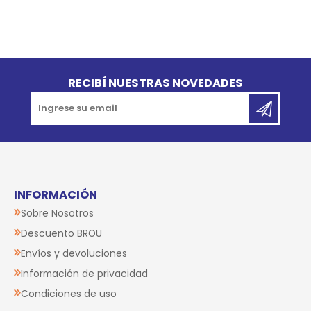
Go to top
RECIBÍ NUESTRAS NOVEDADES
INFORMACIÓN
Sobre Nosotros
Descuento BROU
Envíos y devoluciones
Información de privacidad
Condiciones de uso