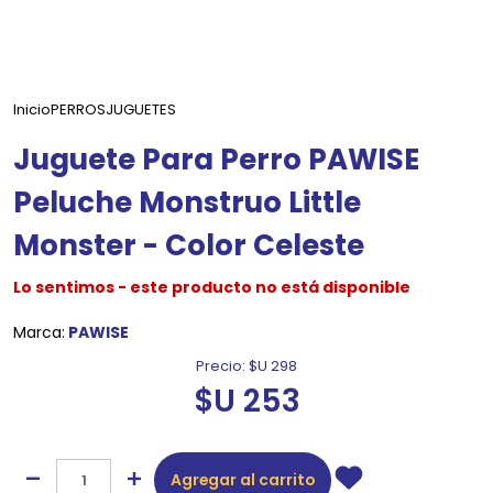
Inicio
PERROS
JUGUETES
Juguete Para Perro PAWISE
Peluche Monstruo Little
Monster - Color Celeste
Lo sentimos - este producto no está disponible
Marca:
PAWISE
Precio:
$U 298
$U 253
Agregar al carrito