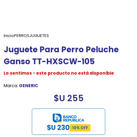
Inicio
PERROS
JUGUETES
Juguete Para Perro Peluche
Ganso TT-HXSCW-105
Lo sentimos - este producto no está disponible
Marca:
GENERIC
$U 255
$U 230
10% OFF