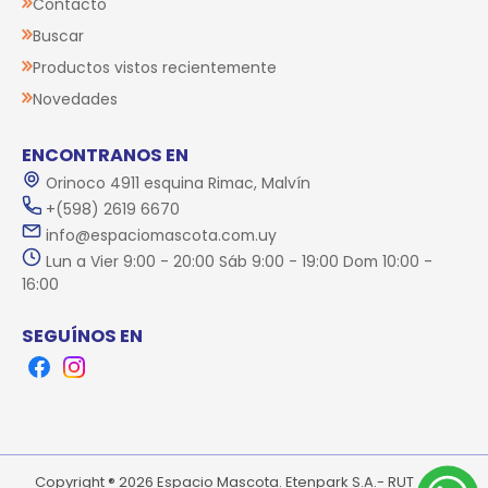
Contacto
Buscar
Productos vistos recientemente
Novedades
ENCONTRANOS EN
Orinoco 4911 esquina Rimac, Malvín
+(598) 2619 6670
info@espaciomascota.com.uy
Lun a Vier 9:00 - 20:00 Sáb 9:00 - 19:00 Dom 10:00 -
16:00
SEGUÍNOS EN
Facebook
Instagram
Copyright ® 2026 Espacio Mascota. Etenpark S.A.- RUT