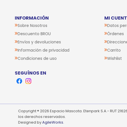
INFORMACIÓN
MI CUEN
Sobre Nosotros
Datos per
Descuento BROU
Órdenes
Envíos y devoluciones
Direccion
Información de privacidad
Carrito
Condiciones de uso
Wishlist
SEGUÍNOS EN
Facebook
Instagram
Copyright ® 2026 Espacio Mascota. Etenpark S.A.- RUT 216
los derechos reservados.
Designed by
AgileWorks.