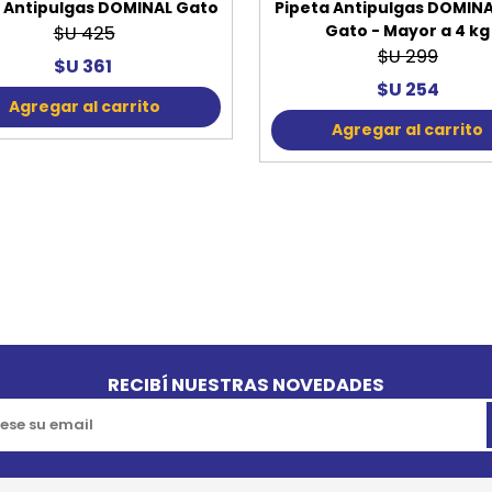
r Antipulgas DOMINAL Gato
Pipeta Antipulgas DOMIN
Gato - Mayor a 4 kg
$U 425
$U 299
$U 361
$U 254
Agregar al carrito
Agregar al carrito
RECIBÍ NUESTRAS NOVEDADES