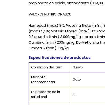
propionato de calcio, antioxidante (BHA, BH
VALORES NUTRICIONALES:
Humedad (máx.) 8%; Proteína Bruta (mín.) 36
(máx.) 5,5%; Materia Mineral (máx.) 8%; Calc
0,8%; Sodio (mín.) 3.000mg/kg; Potasio (mín
Carnitina (mín.) 200mg/kg; DL-Metionina (m
Omega 6 (mín.) 18g/kg.
Especificaciones de productos
Condición del ítem
Nuevo
Mascota
Gato
recomendada
Es protector de la
Sí
salud oral