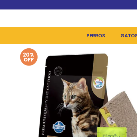
PERROS
GATO
20%
ALIMENTOS SECOS
ALIME
OFF
ALIMENTOS HÚMEDOS Y
ALIME
HIGIENE, PELUQUERÍA Y
ARENA
CAMAS Y CASETAS
HIGIE
BOLSOS Y TRANSPORT
COME
BOLSAS PARA MATERIA
JUGUE
COLLARES, ARNESES Y 
COLLA