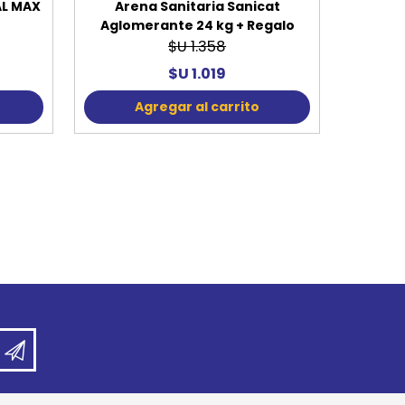
AL MAX
Arena Sanitaria Sanicat
Aglomerante 24 kg + Regalo
$U 1.358
$U 1.019
Agregar al carrito