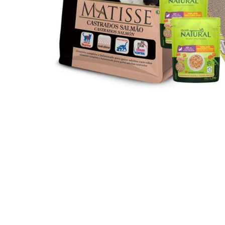
JUGUETES
TRAN
COMEDEROS Y BEBEDE
CAMA
ROPA