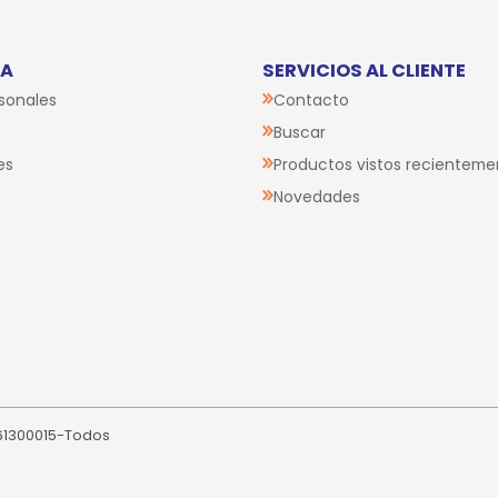
TA
SERVICIOS AL CLIENTE
sonales
Contacto
Buscar
es
Productos vistos recienteme
Novedades
261300015-Todos