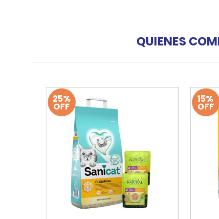
QUIENES COM
25%
15%
OFF
OFF