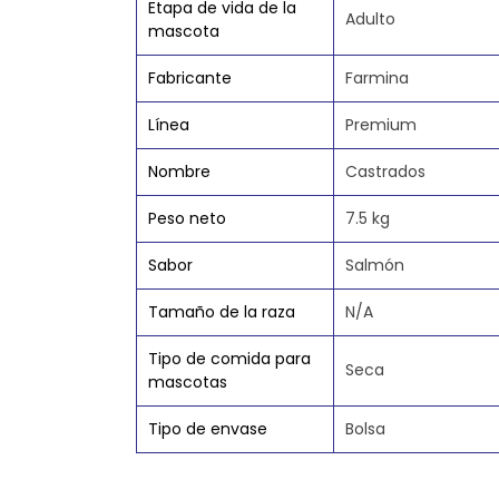
Etapa de vida de la
Adulto
mascota
Fabricante
Farmina
Línea
Premium
Nombre
Castrados
Peso neto
7.5 kg
Sabor
Salmón
Tamaño de la raza
N/A
Tipo de comida para
Seca
mascotas
Tipo de envase
Bolsa