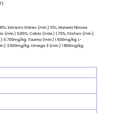
T).
%; Extracto Etéreo (mín.) 10%; Materia Fibrosa
io (mín.) 0,85%; Calcio (máx.) 1,75%; Fósforo (mín.)
.) 5.700mg/kg; Taurina (mín.) 1.500mg/kg; L-
ín.) 3.000mg/kg; Omega 3 (mín.) 1.800mg/kg;