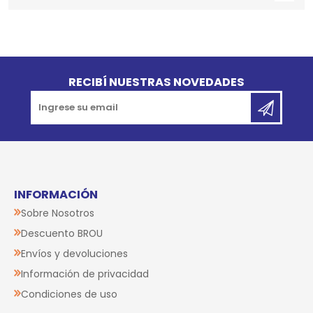
Go to top
RECIBÍ NUESTRAS NOVEDADES
INFORMACIÓN
Sobre Nosotros
Descuento BROU
Envíos y devoluciones
Información de privacidad
Condiciones de uso