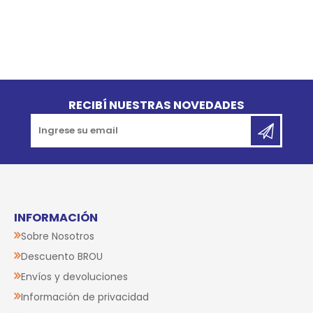
Go to top
RECIBÍ NUESTRAS NOVEDADES
INFORMACIÓN
Sobre Nosotros
Descuento BROU
Envíos y devoluciones
Información de privacidad