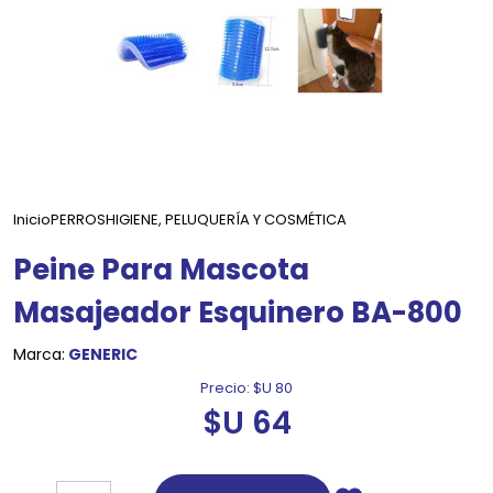
Inicio
PERROS
HIGIENE, PELUQUERÍA Y COSMÉTICA
Peine Para Mascota
Masajeador Esquinero BA-800
Marca:
GENERIC
Precio:
$U 80
$U 64