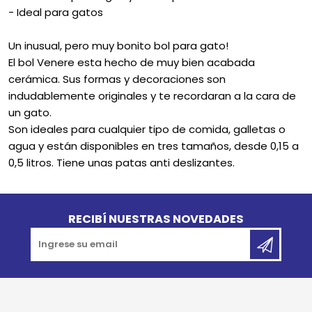
- Ideal para gatos
Un inusual, pero muy bonito bol para gato!
El bol Venere esta hecho de muy bien acabada
cerámica. Sus formas y decoraciones son
indudablemente originales y te recordaran a la cara de
un gato.
Son ideales para cualquier tipo de comida, galletas o
agua y están disponibles en tres tamaños, desde 0,15 a
0,5 litros. Tiene unas patas anti deslizantes.
Go to top
RECIBÍ NUESTRAS NOVEDADES