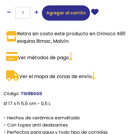
Agregar al carrito
Retira sin costo este producto en Orinoco 4911
esquina Rimac, Malvín.
Ver métodos de pago
Ver el mapa de zonas de envío
Código:
71096000
Ø 17 x h 5,5 cm - 0,5 L
- Hechos de cerámica esmaltada
- Con topes anti deslizantes
- Perfectos para agua y todo tipo de comidas