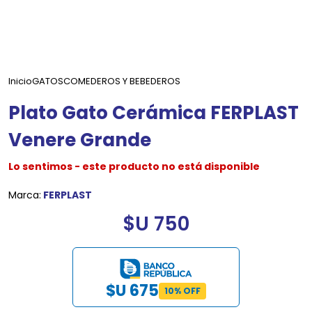
Inicio
GATOS
COMEDEROS Y BEBEDEROS
Plato Gato Cerámica FERPLAST
Venere Grande
Lo sentimos - este producto no está disponible
Marca:
FERPLAST
$U 750
$U 675
10% OFF