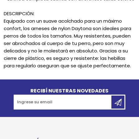
DESCRIPCIÓN:
Equipado con un suave acolchado para un máximo
confort, los arneses de nylon Daytona son ideales para
perros de todos los tamaños. Muy resistentes, pueden
ser abrochados al cuerpo de tu perro, pero son muy
delicados y no le molestará en absoluto. Gracias a su
cierre de plástico, es seguro y resistente: las hebillas
para regularlo aseguran que se ajuste perfectamente.
Go to top
RECIBÍ NUESTRAS NOVEDADES