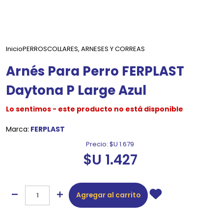
Inicio
PERROS
COLLARES, ARNESES Y CORREAS
Arnés Para Perro FERPLAST
Daytona P Large Azul
Lo sentimos - este producto no está disponible
Marca:
FERPLAST
Precio:
$U 1.679
$U 1.427
Agregar al carrito