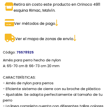
Retira sin costo este producto en Orinoco 4911
esquina Rimac, Malvín.
Ver métodos de pago
Ver el mapa de zonas de envío
Código:
75578925
Arnés para perro hecho de nylon
A: 65-70 cm B: 66-73 cm 20 mm
CARACTERÍSTICAS:
- Arnés de nylon para perros
- Eficiente sistema de cierre con su broche de plástico
- Ajustable. Se adapta perfectamente al tamaño de tu
perro
- La linea completa cuenta con diferentes tallas colores