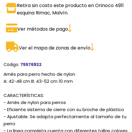
Retira sin costo este producto en Orinoco 4911
esquina Rimac, Malvín.
Ver métodos de pago
Ver el mapa de zonas de envío
Código:
75576922
Arnés para perro hecho de nylon
A: 42-48 cm B: 43-52 cm 10 mm
CARACTERÍSTICAS:
- Arnés de nylon para perros
- Eficiente sistema de cierre con su broche de plástico
- Ajustable. Se adapta perfectamente al tamaño de tu
perro
- La linea completa cuenta con diferentes tallas colores