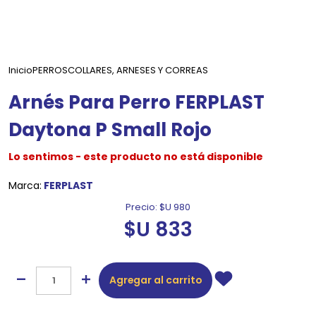
Inicio
PERROS
COLLARES, ARNESES Y CORREAS
Arnés Para Perro FERPLAST
Daytona P Small Rojo
Lo sentimos - este producto no está disponible
Marca:
FERPLAST
Precio:
$U 980
$U 833
Agregar al carrito