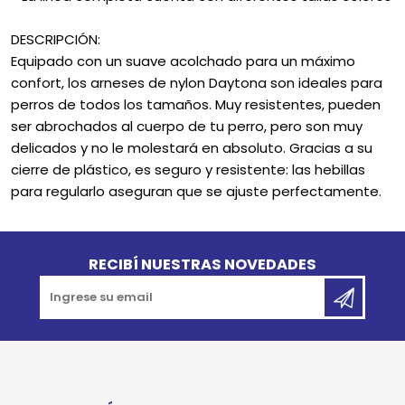
DESCRIPCIÓN:
Equipado con un suave acolchado para un máximo
confort, los arneses de nylon Daytona son ideales para
perros de todos los tamaños. Muy resistentes, pueden
ser abrochados al cuerpo de tu perro, pero son muy
delicados y no le molestará en absoluto. Gracias a su
cierre de plástico, es seguro y resistente: las hebillas
para regularlo aseguran que se ajuste perfectamente.
Go to top
RECIBÍ NUESTRAS NOVEDADES