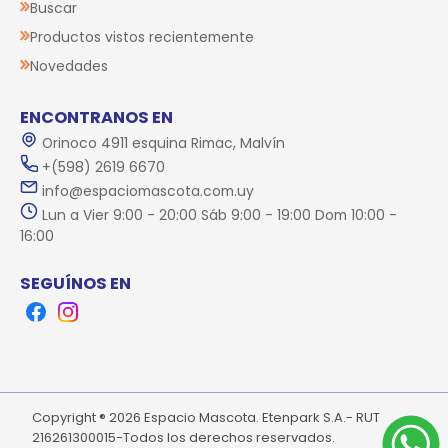
Buscar
Productos vistos recientemente
Novedades
ENCONTRANOS EN
Orinoco 4911 esquina Rimac, Malvín
+(598) 2619 6670
info@espaciomascota.com.uy
Lun a Vier 9:00 - 20:00 Sáb 9:00 - 19:00 Dom 10:00 -
16:00
SEGUÍNOS EN
Facebook
Instagram
Copyright ® 2026 Espacio Mascota. Etenpark S.A.- RUT
216261300015-Todos los derechos reservados.