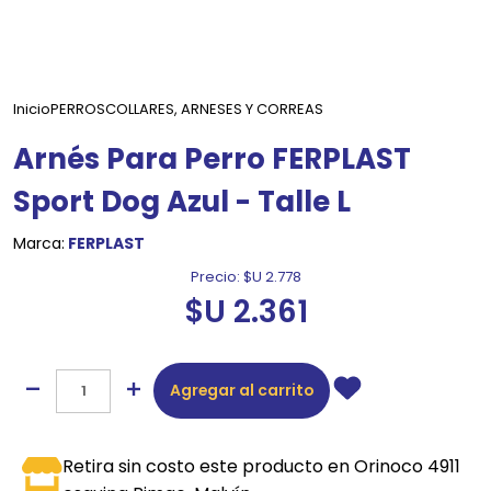
Inicio
PERROS
COLLARES, ARNESES Y CORREAS
Arnés Para Perro FERPLAST
Sport Dog Azul - Talle L
Marca:
FERPLAST
Precio:
$U 2.778
$U 2.361
Agregar al carrito
Retira sin costo este producto en Orinoco 4911