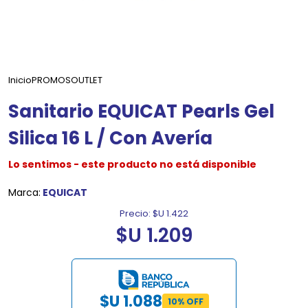
Inicio
PROMOS
OUTLET
Sanitario EQUICAT Pearls Gel
Silica 16 L / Con Avería
Lo sentimos - este producto no está disponible
Marca:
EQUICAT
Precio:
$U 1.422
$U 1.209
$U 1.088
10% OFF