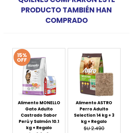
PRODUCTO TAMBIÉN HAN
COMPRADO
15%
OFF
Alimento MONELLO
Alimento ASTRO
Gato Adulto
Perro Adulto
Castrado Sabor
Selection 14 kg + 3
Perú y Salmón 10.1
kg + Regalo
kg + Regalo
$U 2.490