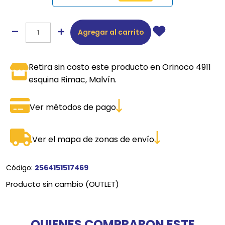
Agregar al carrito
Retira sin costo este producto en Orinoco 4911
esquina Rimac, Malvín.
Ver métodos de pago
Ver el mapa de zonas de envío
Código:
2564151517469
Producto sin cambio (OUTLET)
QUIENES COMPRARON ESTE