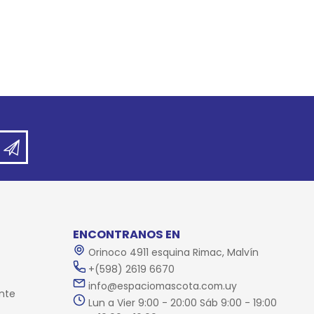
ENCONTRANOS EN
Orinoco 4911 esquina Rimac, Malvín
+(598) 2619 6670
info@espaciomascota.com.uy
nte
Lun a Vier 9:00 - 20:00 Sáb 9:00 - 19:00