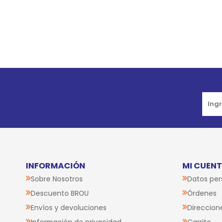
INFORMACIÓN
MI CUEN
Sobre Nosotros
Datos per
Descuento BROU
Órdenes
Envíos y devoluciones
Direccion
Información de privacidad
Carrito