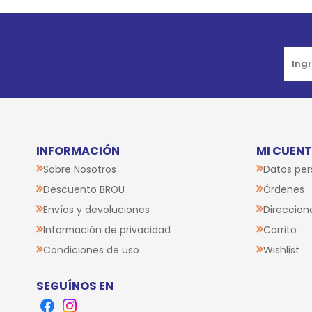
Go to top
INFORMACIÓN
MI CUEN
Sobre Nosotros
Datos per
Descuento BROU
Órdenes
Envíos y devoluciones
Direccion
Información de privacidad
Carrito
Condiciones de uso
Wishlist
SEGUÍNOS EN
Facebook
Instagram