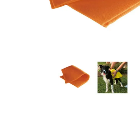
JUGUETES
TRAN
COMEDEROS Y BEBEDE
CAMA
ROPA