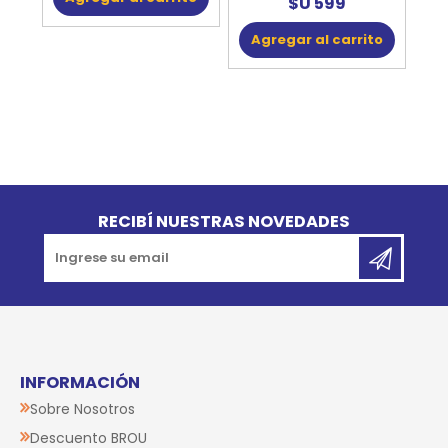
$U 599
Agregar al carrito
Go to top
RECIBÍ NUESTRAS NOVEDADES
INFORMACIÓN
Sobre Nosotros
Descuento BROU