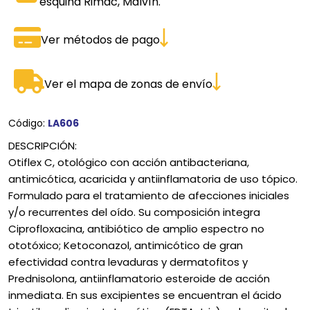
esquina Rimac, Malvín.
Ver métodos de pago
Ver el mapa de zonas de envío
Código:
LA606
DESCRIPCIÓN:
Otiflex C, otológico con acción antibacteriana,
antimicótica, acaricida y antiinflamatoria de uso tópico.
Formulado para el tratamiento de afecciones iniciales
y/o recurrentes del oído. Su composición integra
Ciprofloxacina, antibiótico de amplio espectro no
ototóxico; Ketoconazol, antimicótico de gran
efectividad contra levaduras y dermatofitos y
Prednisolona, antiinflamatorio esteroide de acción
inmediata. En sus excipientes se encuentran el ácido