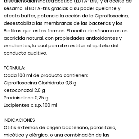
trisetilenodiaminotetracético (EDTA-tris) y el aceite de
sésamo. El EDTA-tris gracias a su poder quelante y
efecto buffer, potencia la acción de la Ciprofloxacina,
desestabiliza las membranas de las bacterias y los
Biofilms que estas forman. El aceite de sésamo es un
acaricida natural, con propiedades antioxidantes y
emolientes, lo cual permite restituir el epitelio del
conducto auditivo.
FÓRMULA:
Cada 100 ml de producto contienen:
Ciprofloxacina Clorhidrato 0,8 g
Ketoconazol 2,0 g
Prednisolona 0,25 g
Excipientes c.s.p. 100 ml
INDICACIONES
Otitis externas de origen bacteriano, parasitario,
micótico y alérgico, o una combinación de las