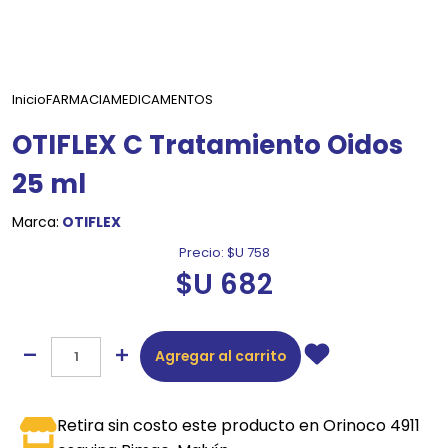
Inicio
FARMACIA
MEDICAMENTOS
OTIFLEX C Tratamiento Oidos
25 ml
Marca:
OTIFLEX
Precio:
$U 758
$U 682
Agregar al carrito
Retira sin costo este producto en Orinoco 4911