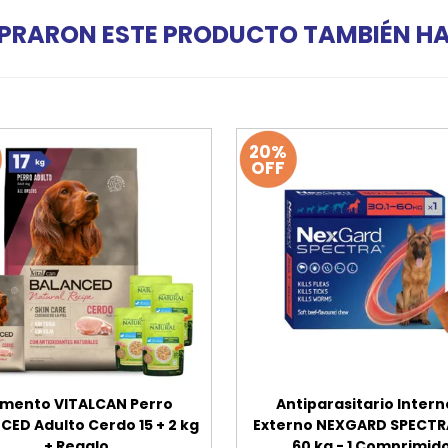
PRARON ESTE PRODUCTO TAMBIÉN 
20%
OFF
imento VITALCAN Perro
Antiparasitario Intern
CED Adulto Cerdo 15 + 2 kg
Externo NEXGARD SPECTRA
+ Regalo
60 kg - 1 Comprimid