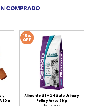
HAN COMPRADO
15%
OFF
o y
Alimento GEMON Gato Urinary
 30 a
Pollo y Arroz 7 Kg
o