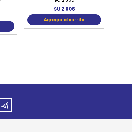
$U 2.360
$U 2.006
Agregar al carrito