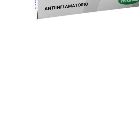
JUGUETES
TRAN
COMEDEROS Y BEBEDE
CAMA
ROPA