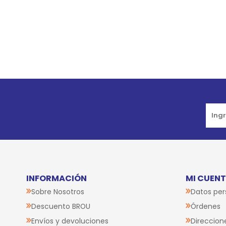
Go to top
INFORMACIÓN
MI CUEN
Sobre Nosotros
Datos per
Descuento BROU
Órdenes
Envíos y devoluciones
Direccion