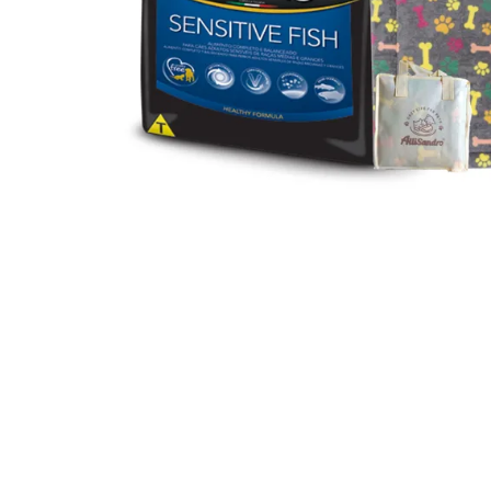
JUGUETES
TRAN
COMEDEROS Y BEBEDE
CAMA
ROPA