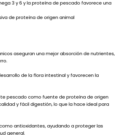
mega 3 y 6 y la proteína de pescado favorece una
va de proteína de origen animal
gánicos aseguran una mejor absorción de nutrientes,
rro.
sarrollo de la flora intestinal y favorecen la
ente pescado como fuente de proteína de origen
lidad y fácil digestión, lo que la hace ideal para
n como antioxidantes, ayudando a proteger las
lud general.