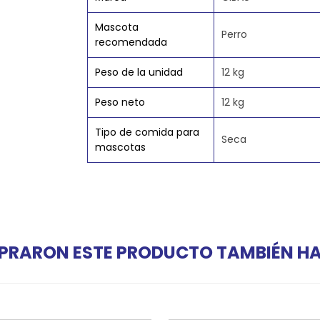
Mascota
Perro
recomendada
Peso de la unidad
12 kg
Peso neto
12 kg
Tipo de comida para
Seca
mascotas
PRARON ESTE PRODUCTO TAMBIÉN 