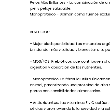
Pelos Más Brillantes - La combinación de o
piel y pelaje saludable.
Monoproteico - Salmón como fuente exclusi
BENEFICIOS:
- Mejor biodisponibilidad: Los minerales or
brindando más vitalidad y bienestar a tu pe
- MOS/FOS: Prebióticos que contribuyen al de
digestión y absorción de los nutrientes.
- Monoproteico: La fórmula utiliza únicam
animal, garantizando una proteína de alta ca
perros con sensibilidades alimentarias.
- Antioxidantes: Las vitaminas E y C actúa
células y promoviendo la longevidad y la sa